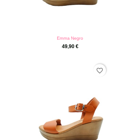
Emma Negro
49,90 €
favorite_border