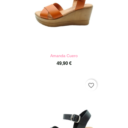
Amanda Cuero
49,90 €
favorite_border