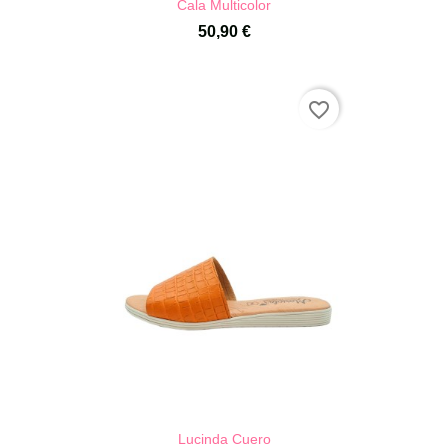
Cala Multicolor
50,90 €
favorite_border
Lucinda Cuero