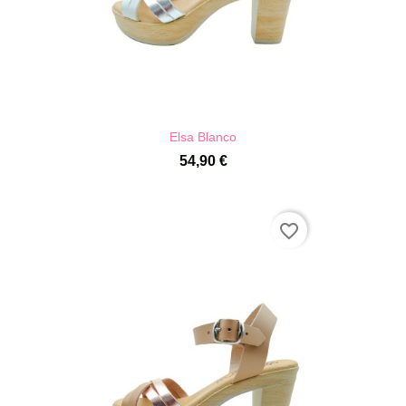
Elsa Blanco
54,90 €
favorite_border