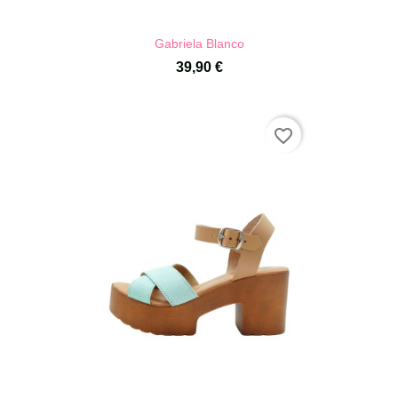
Gabriela Blanco
39,90 €
favorite_border