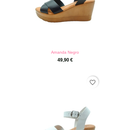
Amanda Negro
49,90 €
favorite_border