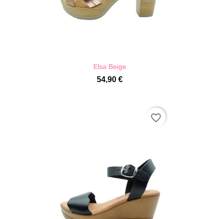
Elsa Beige
54,90 €
favorite_border