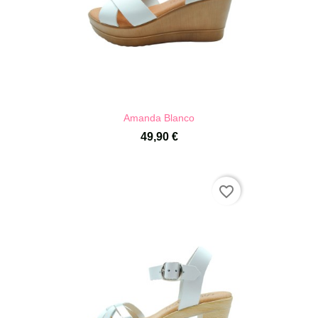
Amanda Blanco
49,90 €
favorite_border