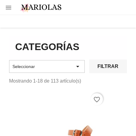

CATEGORÍAS

FILTRAR
Seleccionar
Mostrando 1-18 de 113 artículo(s)
favorite_border