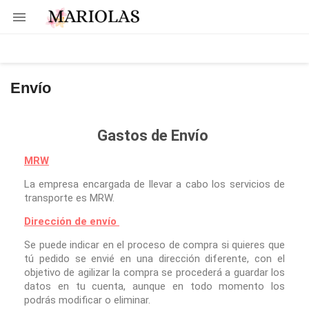

Envío
Gastos de Envío
MRW
La
empresa encargada de llevar a cabo los servicios de
transporte es MRW.
Dirección de envío
Se puede indicar en el proceso de compra si quieres que
tú pedido se envié en una dirección diferente, con el
objetivo de agilizar la compra se procederá a guardar los
datos en tu cuenta, aunque en todo momento los
podrás modificar o eliminar.