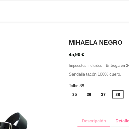
MIHAELA NEGRO
45,90 €
Impuestos incluidos
Entrega en 2
Sandalia tacón 100% cuero.
Talla: 38
35
36
37
38
Descripción
Detall