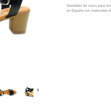
Sandalias de cuero para muj
en España con materiales de
