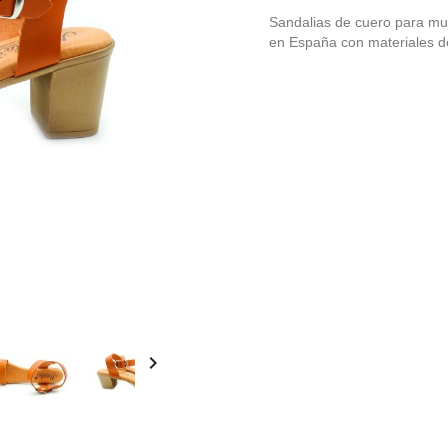
Sandalias de cuero para muj
en España con materiales de
