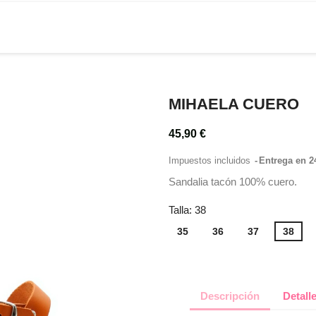
MIHAELA CUERO
45,90 €
Impuestos incluidos
Entrega en 2
Sandalia tacón 100% cuero.
Talla: 38
35
36
37
38
Descripción
Detall